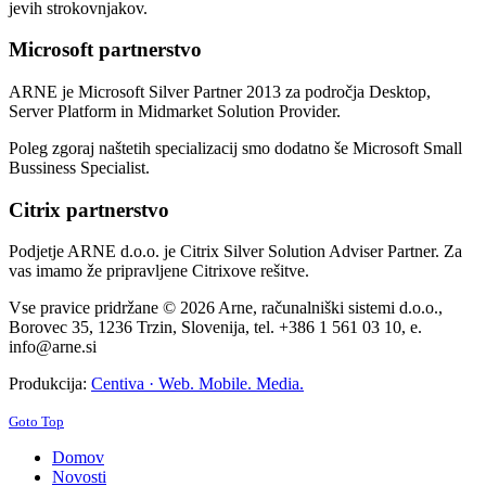
jevih strokovnjakov.
Microsoft partnerstvo
ARNE je Microsoft Silver Partner 2013 za področja Desktop,
Server Platform in Midmarket Solution Provider.
Poleg zgoraj naštetih specializacij smo dodatno še Microsoft Small
Bussiness Specialist.
Citrix partnerstvo
Podjetje ARNE d.o.o. je Citrix Silver Solution Adviser Partner. Za
vas imamo že pripravljene Citrixove rešitve.
Vse pravice pridržane © 2026 Arne, računalniški sistemi d.o.o.,
Borovec 35, 1236 Trzin, Slovenija, tel. +386 1 561 03 10, e.
info@arne.si
Produkcija:
Centiva · Web. Mobile. Media.
Goto Top
Domov
Novosti