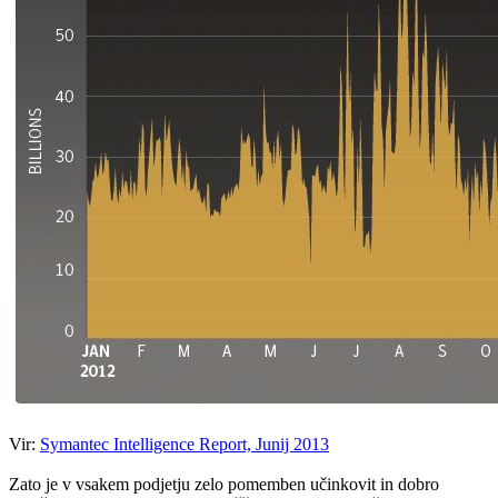
Vir:
Symantec Intelligence Report, Junij 2013
Zato je v vsakem podjetju zelo pomemben učinkovit in dobro