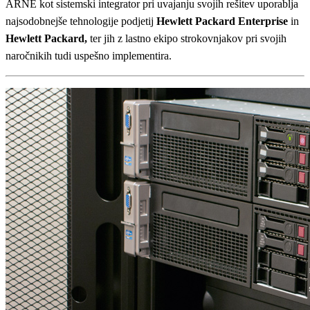
ARNE kot sistemski integrator pri uvajanju svojih rešitev uporablja
najsodobnejše tehnologije podjetij
Hewlett Packard Enterprise
in
Hewlett Packard,
ter jih z lastno ekipo strokovnjakov pri svojih
naročnikih tudi uspešno implementira.