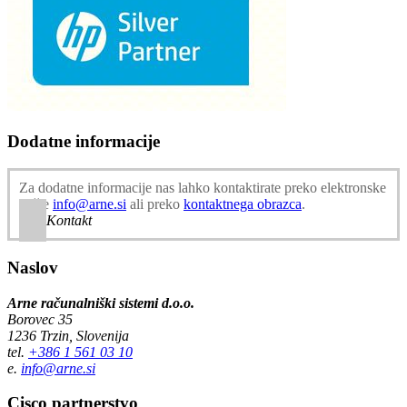
Dodatne informacije
Za dodatne informacije nas lahko kontaktirate preko elektronske
pošte
info@arne.si
ali preko
kontaktnega obrazca
.
Kontakt
Naslov
Arne računalniški sistemi d.o.o.
Borovec 35
1236 Trzin, Slovenija
tel.
+386 1 561 03 10
e.
info@arne.si
Cisco partnerstvo