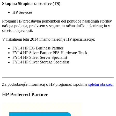
Skupina Skupina za storitve (TS)
HP Services
Program HP predstavlja pomemben del ponudbe naslednjih storitev
našega podjetja, predvsem v segmentu računalniški inženiring in v
servisni dejavnosti.
V fiskalnem letu 2014 imamo nalednje HP specializacije:
FY14 HP EG Business Partner
FY14 HP Silver Partner PPS Hardware Track
FY14 HP Silver Server Specialist
FY14 HP Silver Storage Specialist
Za podrobnejše informacij o HP programu, izpolnite
spletni obrazec
.
HP Preferred Partner