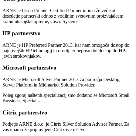
ARNE je Cisco Premier Certified Partner in ima že več kot
desetletje partnerski odnos z vodilnim svetovnim proizvajalcem
komunikacijske opreme, Cisco Systems.
HP partnerstvo
ARNE je HP Preferred Partner 2013, kar nam omogoča dostop do
najnovejših HP tehnologij in orodij ter neposredni dostop do HP-
jevih strokovnjakov.
Microsoft partnerstvo
ARNE je Microsoft Silver Partner 2013 za področja Desktop,
Server Platform in Midmarket Solution Provider.
Poleg zgoraj naštetih specializacij smo dodatno še Microsoft Small
Bussiness Specialist.
Citrix partnerstvo
Podjetje ARNE d.o.o. je Citrix Silver Solution Adviser Partner. Za
vas imamo že pripravljene Citrixove rešitve.