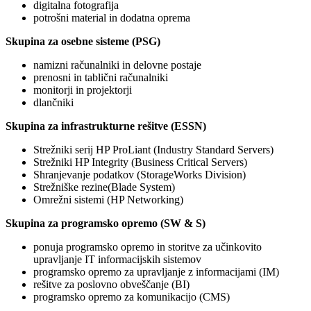
digitalna fotografija
potrošni material in dodatna oprema
Skupina za osebne sisteme (PSG)
namizni računalniki in delovne postaje
prenosni in tablični računalniki
monitorji in projektorji
dlančniki
Skupina za infrastrukturne rešitve (ESSN)
Strežniki serij HP ProLiant (Industry Standard Servers)
Strežniki HP Integrity (Business Critical Servers)
Shranjevanje podatkov (StorageWorks Division)
Strežniške rezine(Blade System)
Omrežni sistemi (HP Networking)
Skupina za programsko opremo (SW & S)
ponuja programsko opremo in storitve za učinkovito
upravljanje IT informacijskih sistemov
programsko opremo za upravljanje z informacijami (IM)
rešitve za poslovno obveščanje (BI)
programsko opremo za komunikacijo (CMS)