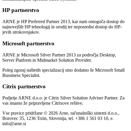
HP partnerstvo
ARNE je HP Preferred Partner 2013, kar nam omogoča dostop do
najnovejših HP tehnologij in orodij ter neposredni dostop do HP-
jevih strokovnjakov.
Microsoft partnerstvo
ARNE je Microsoft Silver Partner 2013 za področja Desktop,
Server Platform in Midmarket Solution Provider.
Poleg zgoraj naštetih specializacij smo dodatno še Microsoft Small
Bussiness Specialist.
Citrix partnerstvo
Podjetje ARNE d.o.o. je Citrix Silver Solution Adviser Partner. Za
vas imamo že pripravljene Citrixove rešitve.
Vse pravice pridržane © 2026 Arne, računalniški sistemi d.o.o.,
Borovec 35, 1236 Trzin, Slovenija, tel. +386 1 561 03 10, e.
info@arne.si