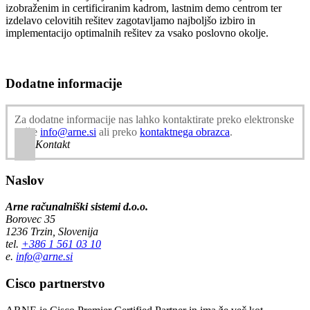
izobraženim in certificiranim kadrom, lastnim demo centrom ter
izdelavo celovitih rešitev zagotavljamo najboljšo izbiro in
implementacijo optimalnih rešitev za vsako poslovno okolje.
Dodatne informacije
Za dodatne informacije nas lahko kontaktirate preko elektronske
pošte
info@arne.si
ali preko
kontaktnega obrazca
.
Kontakt
Naslov
Arne računalniški sistemi d.o.o.
Borovec 35
1236 Trzin, Slovenija
tel.
+386 1 561 03 10
e.
info@arne.si
Cisco partnerstvo