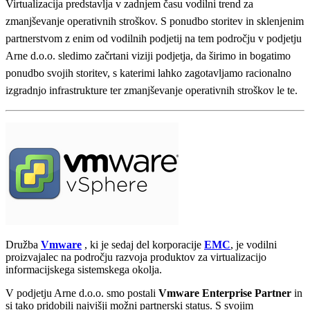
Virtualizacija predstavlja v zadnjem času vodilni trend za
zmanjševanje operativnih stroškov. S ponudbo storitev in sklenjenim
partnerstvom z enim od vodilnih podjetij na tem področju v podjetju
Arne d.o.o. sledimo začrtani viziji podjetja, da širimo in bogatimo
ponudbo svojih storitev, s katerimi lahko zagotavljamo racionalno
izgradnjo infrastrukture ter zmanjševanje operativnih stroškov le te.
Družba
Vmware
, ki je sedaj del korporacije
EMC
, je vodilni
proizvajalec na področju razvoja produktov za virtualizacijo
informacijskega sistemskega okolja.
V podjetju Arne d.o.o. smo postali
Vmware Enterprise Partner
in
si tako pridobili najvišji možni partnerski status. S svojim