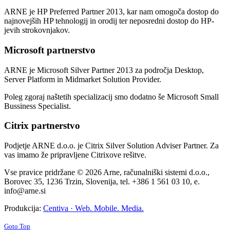
ARNE je HP Preferred Partner 2013, kar nam omogoča dostop do
najnovejših HP tehnologij in orodij ter neposredni dostop do HP-
jevih strokovnjakov.
Microsoft partnerstvo
ARNE je Microsoft Silver Partner 2013 za področja Desktop,
Server Platform in Midmarket Solution Provider.
Poleg zgoraj naštetih specializacij smo dodatno še Microsoft Small
Bussiness Specialist.
Citrix partnerstvo
Podjetje ARNE d.o.o. je Citrix Silver Solution Adviser Partner. Za
vas imamo že pripravljene Citrixove rešitve.
Vse pravice pridržane © 2026 Arne, računalniški sistemi d.o.o.,
Borovec 35, 1236 Trzin, Slovenija, tel. +386 1 561 03 10, e.
info@arne.si
Produkcija:
Centiva · Web. Mobile. Media.
Goto Top